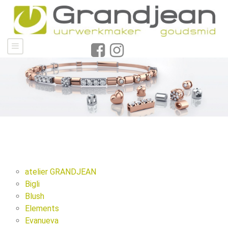
atelier GRANDJEAN
Bigli
Blush
Elements
Evanueva